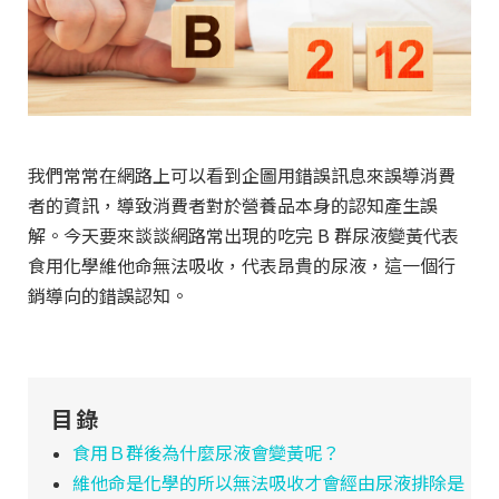
我們常常在網路上可以看到企圖用錯誤訊息來誤導消費
者的資訊，導致消費者對於營養品本身的認知產生誤
解。今天要來談談網路常出現的吃完 B 群尿液變黃代表
食用化學維他命無法吸收，代表昂貴的尿液，這一個行
銷導向的錯誤認知。
目錄
食用Ｂ群後為什麼尿液會變黃呢？
維他命是化學的所以無法吸收才會經由尿液排除是