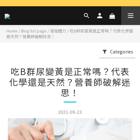
Home
/
Blog list page
/
增強體力
/
吃B群尿變黃是正常嗎？代表化學還
是天然？營養師破解迷思！
Categories
吃B群尿變黃是正常嗎？代表
化學還是天然？營養師破解迷
思！
2021-09-23