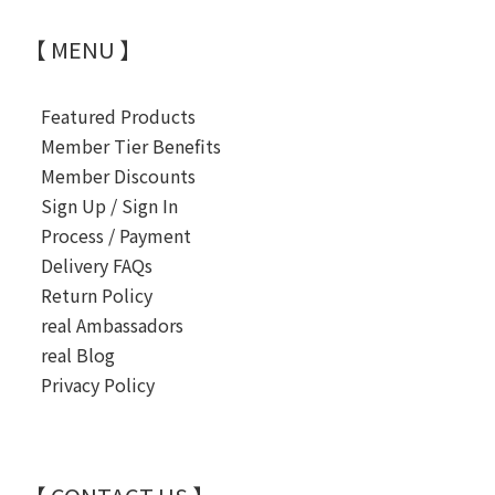
【 MENU 】
Featured Products
Member Tier Benefits
Member Discounts
Sign Up / Sign In
Process / Payment
Delivery FAQs
Return Policy
real Ambassadors
real Blog
Privacy Policy