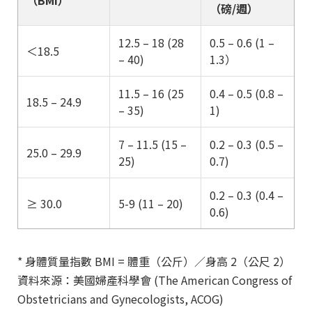
（磅/週）
12.5 – 18 (28
0.5 – 0.6
(
1 –
＜18.5
– 40)
1.3）
11.5 – 16 (25
0.4 – 0.5 (0.8 –
18.5 – 24.9
– 35)
1)
7 – 11.5 (15 –
0.2 – 0.3 (0.5 –
25.0 – 29.9
25)
0.7)
0.2 – 0.3 (0.4 –
≥ 30.0
5-9 (11 – 20)
0.6)
* 身體質量指數 BMI = 體重（公斤）／身高 2（公尺 2）
資料來源：美國婦產科學會 (The American Congress of
Obstetricians and Gynecologists, ACOG)