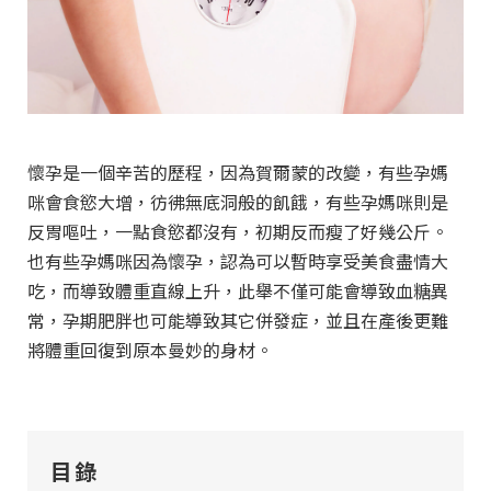
懷孕是一個辛苦的歷程，因為賀爾蒙的改變，有些孕媽
咪會食慾大增，彷彿無底洞般的飢餓，有些孕媽咪則是
反胃嘔吐，一點食慾都沒有，初期反而瘦了好幾公斤。
也有些孕媽咪因為懷孕，認為可以暫時享受美食盡情大
吃，而導致體重直線上升，此舉不僅可能會導致血糖異
常，孕期肥胖也可能導致其它併發症，並且在產後更難
將體重回復到原本曼妙的身材。
目錄