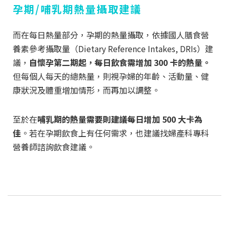
孕期/哺乳期熱量攝取建議
而在每日熱量部分，孕期的熱量攝取，依據國人膳食營
養素參考攝取量（Dietary Reference Intakes, DRIs）建
議，
自懷孕第二期起，每日飲食需增加 300 卡的熱量。
但每個人每天的總熱量，則視孕婦的年齡、活動量、健
康狀況及體重增加情形，而再加以調整。
至於在
哺乳期的熱量需要則建議每日增加 500 大卡為
佳
。若在孕期飲食上有任何需求，也建議找婦產科專科
營養師諮詢飲食建議。