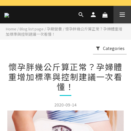
Home
/
Blog list page
/
孕期營養
/
懷孕胖幾公斤算正常？孕婦體重增
加標準與控制建議一次看懂！
Categories
懷孕胖幾公斤算正常？孕婦體
重增加標準與控制建議一次看
懂！
2020-09-14