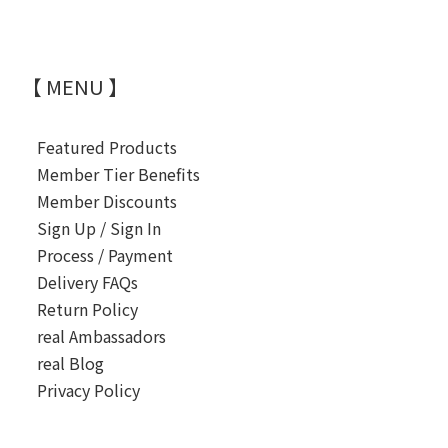
【 MENU 】
Featured Products
Member Tier Benefits
Member Discounts
Sign Up / Sign In
Process / Payment
Delivery FAQs
Return Policy
real Ambassadors
real Blog
Privacy Policy