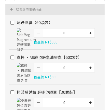
以優惠價加購商品
速鎂膠囊【60顆裝】
優惠價 NT$600
真粹 · 挪威頂級魚油膠囊【60顆裝】
優惠價 NT$680
極濃蔓越莓 超迷你膠囊【30顆裝】