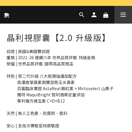
晶利視膠囊【2.0 升級版】
認證 | 英國&美國雙認證
獲獎 | 2021-26 連續六年 世界品質評鑑  特級金獎
榮耀 | 世界品質評鑑  國際高品質獎盃
特色 | 第二代升級 八大極潤強護型配方
            高濃度葉黃素與雙型態玉米黃素
            百篇臨床實證 AstaReal 蝦紅素 + Mirtoselect 山桑子
            獨特 MaquiBright 智利酒果足量添加
            專利複方維生素 C+D+B12
天然 | 無人工色素、防腐劑、香料
安心 | 全批次實驗室純度驗證