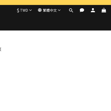
$
TWD
繁體中文
衷