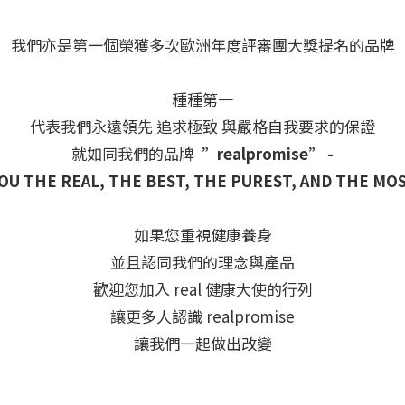
我們亦是第一個榮獲多次歐洲年度評審團大獎提名的品牌
種種第一
代表我們永遠領先 追求極致 與嚴格自我要求的保證
就如同我們的品牌
”realpromise” -
OU THE REAL, THE BEST, THE PUREST, AND THE MO
如果您重視健康養身
並且認同我們的理念與產品
歡迎您加入 real 健康大使的行列
讓更多人認識 realpromise
讓我們一起做出改變