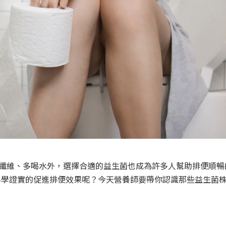
果纖維、多喝水外，選擇合適的益生菌也成為許多人幫助排便順暢
科學證實的促進排便效果呢？今天營養師要帶你認識那些益生菌