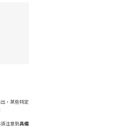
指出，某些特定
]
必須注意到
具備