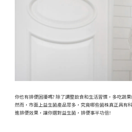
你也有排便困擾嗎? 除了調整飲食和生活習慣，多吃蔬
然而，市面上益生菌產品眾多，究竟哪些菌株真正具有
進排便效果，讓你選對益生菌，排便事半功倍!