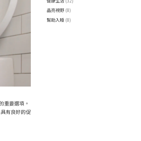
健康生活
(32)
晶亮視野
(8)
幫助入睡
(8)
的重要選項。
株具有良好的促