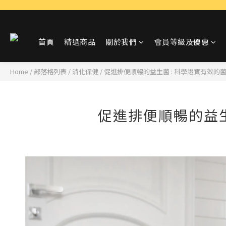
首頁
精選商品
關於我們
會員等級及優惠
Home
/
部落格列表
/
消化保健
/
促進排便順暢的益生菌 : 科學證實有效的
促進排便順暢的益生