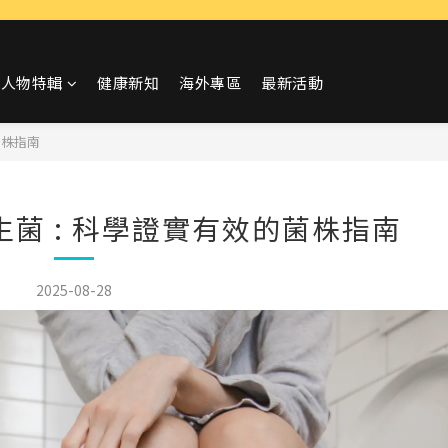
人物特輯
健康新知
海外專區
最新活動
菌株指南
菌 : 科學證實有效的菌株指南
2025-08-28