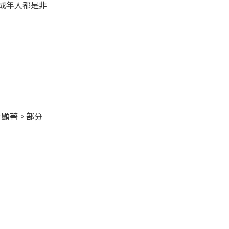
到成年人都是非
顯著。部分