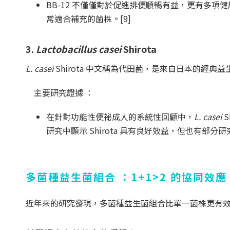
BB-12 不僅僅對於促進排便順暢有益，更有多
常適合補充的菌株。[9]
3.
Lactobacillus casei
Shirota
L. casei
Shirota 中文稱為代田菌，是來自日本的經
主要研究證據 ：
在針對功能性便祕成人的系統性回顧中，
L. casei
S
研究中顯示 Shirota 具有良好效益，但也有部分研
多菌種益生菌組合 ：1+1>2 的協同效應
近年來的研究發現，多菌種益生菌組合比單一菌株更有效