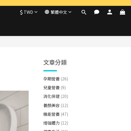
$
TWD
繁體中文
文章分類
孕期營養
(26)
兒童營養
(9)
消化保健
(20)
養顏美容
(12)
機能營養
(47)
增強體力
(12)