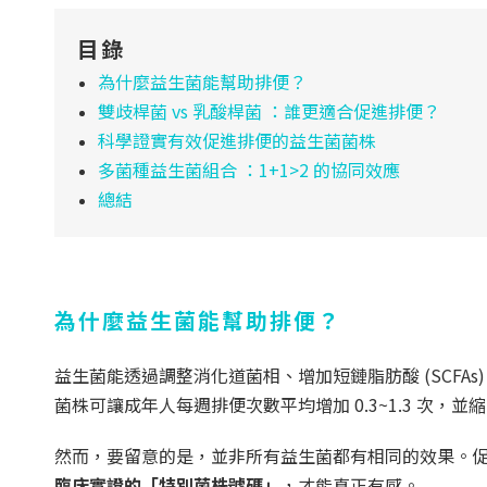
目錄
為什麼益生菌能幫助排便？
雙歧桿菌 vs 乳酸桿菌 ：誰更適合促進排便？
科學證實有效促進排便的益生菌菌株
多菌種益生菌組合 ：1+1>2 的協同效應
總結
為什麼益生菌能幫助排便？
益生菌能透過調整消化道菌相、增加短鏈脂肪酸 (SCF
菌株可讓成年人每週排便次數平均增加 0.3~1.3 次，並縮
然而，要留意的是，並非所有益生菌都有相同的效果。
臨床實證的「特別菌株號碼」
，才能真正有感。