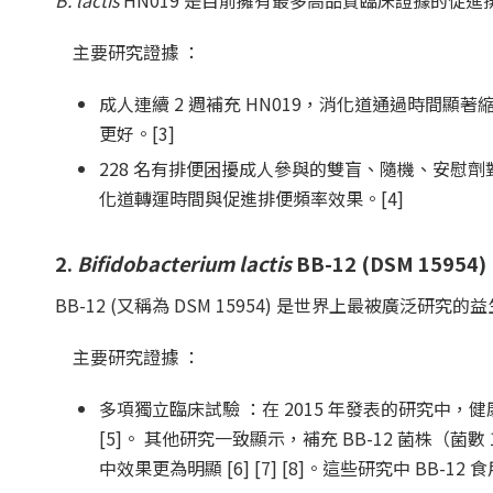
主要研究證據 ：
成人連續 2 週補充 HN019，消化道通過時間顯著
更好。[3]
228 名有排便困擾成人參與的雙盲、隨機、安慰劑對照試驗，
化道轉運時間與促進排便頻率效果。[4]
2.
Bifidobacterium lactis
BB-12 (DSM 15954)
BB-12 (又稱為 DSM 15954) 是世界上最被廣
主要研究證據 ：
多項獨立臨床試驗 ：在 2015 年發表的研究中，
[5]。 其他研究一致顯示，補充 BB-12 菌株（菌
中效果更為明顯 [6] [7] [8]。這些研究中 BB-12