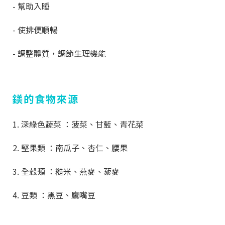
- 幫助入睡
- 使排便順暢
- 調整體質，調節生理機能
鎂的食物來源
1. 深綠色蔬菜 ：菠菜、甘藍、青花菜
2. 堅果類 ：南瓜子、杏仁、腰果
3. 全穀類 ：糙米、燕麥、藜麥
4. 豆類 ：黑豆、鷹嘴豆