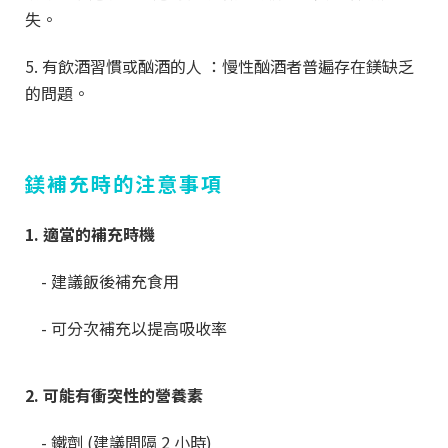
失。
5. 有飲酒習慣或酗酒的人 ：慢性酗酒者普遍存在鎂缺乏
的問題。
鎂補充時的注意事項
1. 適當的補充時機
- 建議飯後補充食用
- 可分次補充以提高吸收率
2. 可能有衝突性的營養素
- 鐵劑 (建議間隔 2 小時)