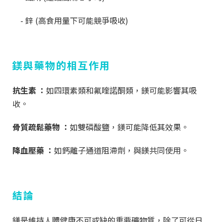
- 鋅 (高食用量下可能競爭吸收)
鎂與藥物的相互作用
抗生素 ：
如四環素類和氟喹諾酮類，鎂可能影響其吸
收。
骨質疏鬆藥物 ：
如雙磷酸鹽，鎂可能降低其效果。
降血壓藥 ：
如鈣離子通道阻滯劑，與鎂共同使用。
結論
鎂是維持人體健康不可或缺的重要礦物質，除了可從日