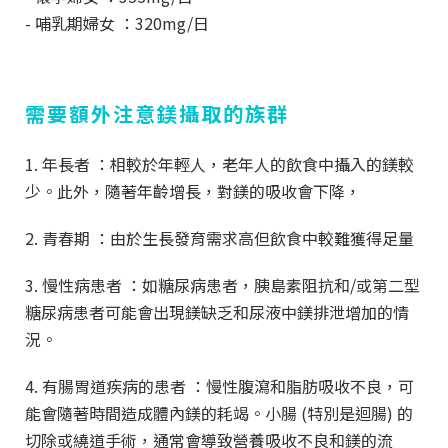
- 哺乳期婦女 ：320mg/日
需要額外注意鎂攝取的族群
1. 年長者 ：相較於年輕人，老年人的飲食中攝入的鎂較
少。此外，隨著年齡增長，對鎂的吸收會下降，
2. 青春期 ：由於生長發育需求高但飲食中較難獲得足量
3. 慢性病患者 ：如糖尿病患者，胰島素阻抗和/或第二型
糖尿病患者可能會出現鎂缺乏和尿液中鎂排泄增加的情
況。
4. 有腸胃道疾病的患者 ：慢性腹瀉和脂肪吸收不良，可
能會隨著時間造成體內鎂的耗竭。小腸 (特別是迴腸) 的
切除或繞道手術，通常會導致營養吸收不良和鎂的流