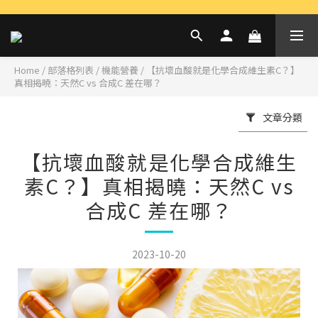
Home
/
部落格列表
/
機能營養
/
【抗壞血酸就是化學合成維生素C？】
真相揭曉：天然C vs 合成C 差在哪？
文章分類
【抗壞血酸就是化學合成維生
素C？】真相揭曉：天然C vs
合成C 差在哪？
2023-10-20