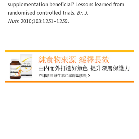
supplementation beneficial? Lessons learned from
randomised controlled trials.
Br. J.
Nutr.
2010;103:1251–1259.