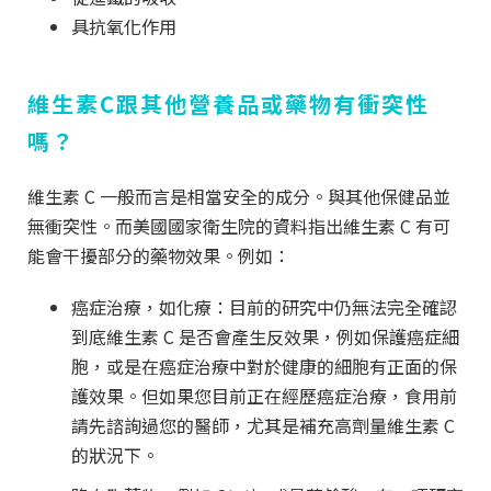
具抗氧化作用
維生素C跟其他營養品或藥物有衝突性
嗎
？
維生素 C 一般而言是相當安全的成分。與其他保健品並
無衝突性。而美國國家衛生院的資料指出維生素 C 有可
能會干擾部分的藥物效果。例如：
癌症治療，如化療：目前的研究中仍無法完全確認
到底維生素 C 是否會產生反效果，例如保護癌症細
胞，或是在癌症治療中對於健康的細胞有正面的保
護效果。但如果您目前正在經歷癌症治療，食用前
請先諮詢過您的醫師，尤其是補充高劑量維生素 C
的狀況下。