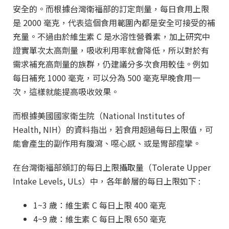
安全的。而根據台灣衛福部的訂定劑量，每日食用上限
是 2000 毫克，代表這個食用範圍內都是安全可接受的補
充量。不過由於維生素 C 是水溶性營養素，加上研究中
證實單次太高劑量，吸收利用率就會降低，所以對於有
需求補充高劑量的族群，仍建議分多次食用較佳。例如
每日補充 1000 毫克，可以分為 500 毫克早晚食用一
次，這樣就能提高吸收效果。
而根據美國國家衛生院（National Institutes of
Health
,
NIH）的資料指出，若食用超過每日上限值，可
能會產生的副作用有腹瀉、噁心感、或是胃部痙攣。
在台灣衛福部頒訂的每日上限攝取量（Tolerate Upper
Intake Levels, ULs）中，各年齡層的每日上限如下 :
1~3 歲：維生素 C 每日上限 400 毫克
4
~
9 歲：維生素 C 每日上限 650 毫克