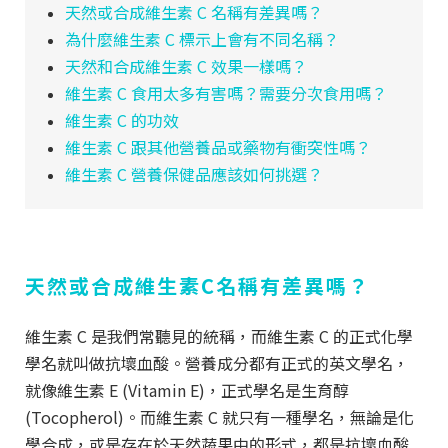
天然或合成維生素 C 名稱有差異嗎？
為什麼維生素 C 標示上會有不同名稱？
天然和合成維生素 C 效果一樣嗎？
維生素 C 食用太多有害嗎？需要分次食用嗎？
維生素 C 的功效
維生素 C 跟其他營養品或藥物有衝突性嗎？
維生素 C 營養保健品應該如何挑選？
天然或合成維生素C名稱有差異嗎
？
維生素 C 是我們常聽見的統稱，而維生素 C 的正式化學
學名就叫做抗壞血酸。營養成分都有正式的英文學名，
就像維生素 E (Vitamin E)，正式學名是生育醇
(Tocopherol)。而維生素 C 就只有一種學名，無論是化
學合成，或是存在於天然蔬果中的形式，都是抗壞血酸