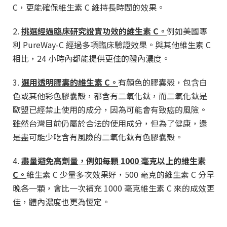
C，更能確保維生素 C 維持長時間的效果。
2.
挑選經過臨床研究證實功效的維生素 C。
例如美國專
利 PureWay-C 經過多項臨床驗證效果。與其他維生素 C
相比，24 小時內都能提供更佳的體內濃度。
3.
選用透明膠囊的維生素 C。
有顏色的膠囊殼，包含白
色或其他彩色膠囊殼，都含有二氧化鈦，而二氧化鈦是
歐盟已經禁止使用的成分，因為可能會有致癌的風險。
雖然台灣目前仍屬於合法的使用成分，但為了健康，還
是盡可能少吃含有風險的二氧化鈦有色膠囊殼。
4.
盡量避免高劑量，例如每顆 1000 毫克以上的維生素
C。
維生素 C 少量多次效果好，500 毫克的維生素 C 分早
晚各一顆，會比一次補充 1000 毫克維生素 C 來的成效更
佳，體內濃度也更為恆定。