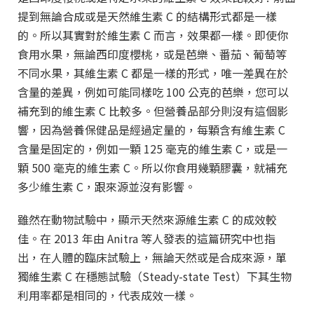
提到無論合成或是天然維生素 C 的結構形式都是一樣
的。所以其實對於維生素 C 而言，效果都一樣。即使你
食用水果，無論西印度櫻桃，或是芭樂、番茄、葡萄等
不同水果，其維生素 C 都是一樣的形式，唯一差異在於
含量的差異，例如可能同樣吃 100 公克的芭樂，您可以
補充到的維生素 C 比較多。但營養品部分則沒有這個影
響，因為營養保健品是經過定量的，每顆含有維生素 C
含量是固定的，例如一顆 125 毫克的維生素 C，或是一
顆 500 毫克的維生素 C。所以你食用幾顆膠囊，就補充
多少維生素 C，跟來源並沒有影響。
雖然在動物試驗中，顯示天然來源維生素 C 的成效較
佳。在 2013 年由 Anitra 等人發表的這篇研究中也指
出，在人體的臨床試驗上，無論天然或是合成來源，單
獨維生素 C 在穩態試驗（Steady-state Test）下其生物
利用率都是相同的，代表成效一樣。