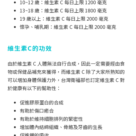
10
~
12 歲：維生素 C 每日上限 1200 毫克
13
~
18 歲：維生素 C 每日上限 1800 毫克
19 歲以上：維生素 C 每日上限 2000 毫克
懷孕、哺乳期：維生素 C 每日上限 2000 毫克
維生素C的功效
由於維生素 C 人體無法自行合成，因此一定需要經由食
物或保健品補充來獲得，而維生素 C 除了大家所熟知的
可以增加身體保護力外，台灣衛福部也訂定維生素 C 對
於健康有以下的幫助性：
促進膠原蛋白的合成
有助於傷口癒合
有助於維持細胞排列的緊密性
增加體內結締組織、骨骼及牙齒的生長
促進鐵的吸收