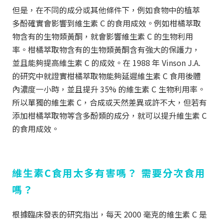
但是，在不同的成分或其他條件下，例如食物中的植萃
多酚確實會影響到維生素 C 的食用成效。例如柑橘萃取
物含有的生物類黃酮，就會影響維生素 C 的生物利用
率。柑橘萃取物含有的生物類黃酮含有強大的保護力，
並且能夠提高維生素 C 的成效。在 1988 年 Vinson J.A.
的研究中就證實柑橘萃取物能夠延遲維生素 C 食用後體
內濃度一小時，並且提升 35% 的維生素 C 生物利用率。
所以單獨的維生素 C，合成或天然差異或許不大，但若有
添加柑橘萃取物等含多酚類的成分，就可以提升維生素 C
的食用成效。
維生素C食用太多有害嗎
？
需要分次食用
嗎
？
根據臨床發表的研究指出，每天 2000 毫克的維生素 C 是