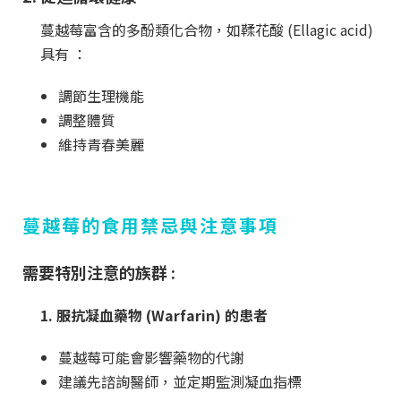
蔓越莓富含的多酚類化合物，如鞣花酸 (Ellagic acid)
具有 ：
調節生理機能
調整體質
維持青春美麗
蔓越莓的食用禁忌與注意事項
需要特別注意的族群 :
1. 服抗凝血藥物 (Warfarin) 的患者
蔓越莓可能會影響藥物的代謝
建議先諮詢醫師，並定期監測凝血指標