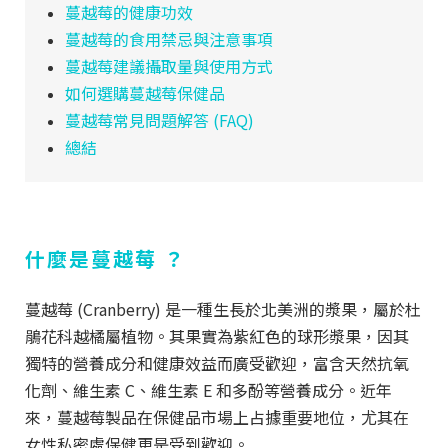
蔓越莓的健康功效
蔓越莓的食用禁忌與注意事項
蔓越莓建議攝取量與使用方式
如何選購蔓越莓保健品
蔓越莓常見問題解答 (FAQ)
總結
什麼是蔓越莓 ？
蔓越莓 (Cranberry) 是一種生長於北美洲的漿果，屬於杜
鵑花科越橘屬植物。其果實為紫紅色的球形漿果，因其
獨特的營養成分和健康效益而廣受歡迎，富含天然抗氧
化劑、維生素 C、維生素 E 和多酚等營養成分。近年
來，蔓越莓製品在保健品市場上占據重要地位，尤其在
女性私密處保健更是受到歡迎。