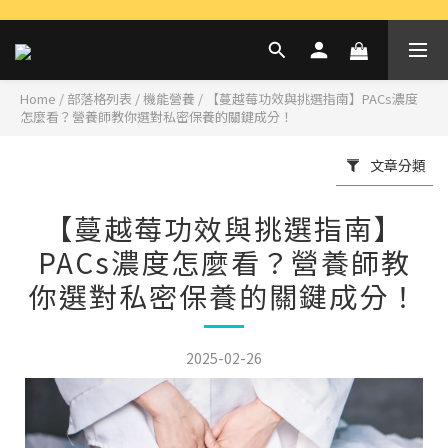
Home
/
部落格列表
/
機能營養
/
【蔓越莓功效與挑選指南】PACs濃度
怎麼看？營養師教你選對私密保養的關鍵成分！
文章分類
【蔓越莓功效與挑選指南】
PACs濃度怎麼看？營養師教
你選對私密保養的關鍵成分！
2025-02-26