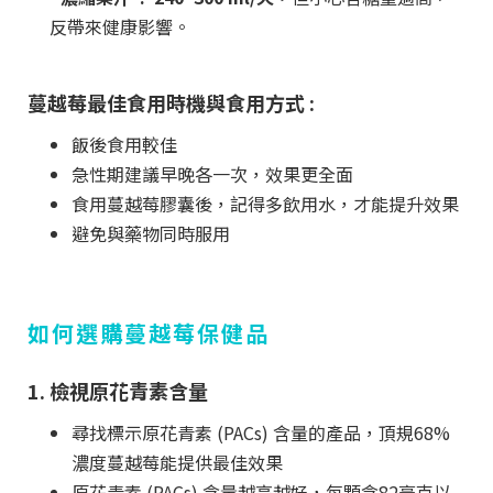
反帶來健康影響。
蔓越莓最佳食用時機與食用方式 :
飯後食用較佳
急性期建議早晚各一次，效果更全面
食用蔓越莓膠囊後，記得多飲用水，才能提升效果
避免與藥物同時服用
如何選購蔓越莓保健品
1. 檢視原花青素含量
尋找標示原花青素 (PACs) 含量的產品，頂規68%
濃度蔓越莓能提供最佳效果
原花青素 (PACs) 含量越高越好，每顆含82毫克以