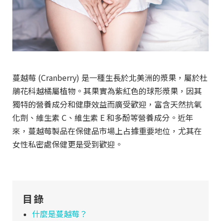
蔓越莓 (Cranberry) 是一種生長於北美洲的漿果，屬於杜
鵑花科越橘屬植物。其果實為紫紅色的球形漿果，因其
獨特的營養成分和健康效益而廣受歡迎，富含天然抗氧
化劑、維生素 C、維生素 E 和多酚等營養成分。近年
來，蔓越莓製品在保健品市場上占據重要地位，尤其在
女性私密處保健更是受到歡迎。
目錄
什麼是蔓越莓？