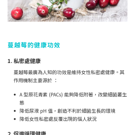
蔓越莓的健康功效
1. 私密處健康
蔓越莓最廣為人知的功效是維持女性私密處健康。其
作用機制主要源於 ：
A 型原花青素 (PACs) 能夠降低附著，改變細菌叢生
態
降低尿液 pH 值，創造不利於細菌生長的環境
降低女性私密處反覆出現的惱人狀況
2. 促進循環健康