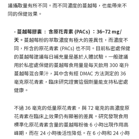
議攝取量有所不同。而不同濃度的蔓越莓，也能帶來不
同的保健效果。
- 蔓越莓膠囊 :
含原花青素 (PACs) ：36~72 mg/
天。
蔓越莓粉的萃取濃度有極大的差異性，而濃度不
同，所含的原花青素 (PACs) 也不同。目前私密處保健
的蔓越莓建議每日補充量是基於人體試驗。一般建議
用於私密處保健的蔓越莓食用量是每天飲用 300 毫升
蔓越莓混合果汁，其中含有經 DMAC 方法測定的 36
毫克原花青素，臨床研究證實這個劑量能支持私密處
健康。
不過 36 毫克的低量原花青素，與 72 毫克的高濃度原
花青素在臨床上效果仍有顯著的差異。研究發現食用
標準化原花青素含量的蔓越莓粉後 6 小時出現作用高
峰期，而在 24 小時後活性降低。在 6 小時和 24 小時