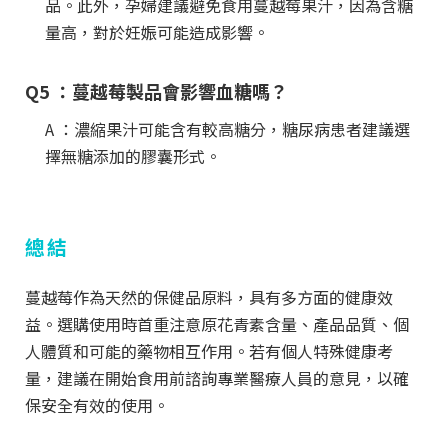
品。此外，孕婦建議避免食用蔓越莓果汁，因為含糖
量高，對於妊娠可能造成影響。
Q5 ：蔓越莓製品會影響血糖嗎？
A ：濃縮果汁可能含有較高糖分，糖尿病患者建議選
擇無糖添加的膠囊形式。
總結
蔓越莓作為天然的保健品原料，具有多方面的健康效
益。選購使用時首重注意原花青素含量、產品品質、個
人體質和可能的藥物相互作用。若有個人特殊健康考
量，建議在開始食用前諮詢專業醫療人員的意見，以確
保安全有效的使用。