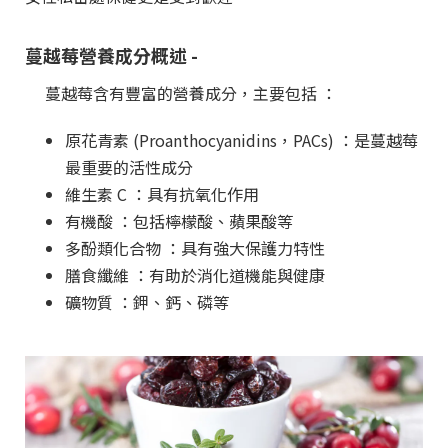
蔓越莓營養成分概述 -
蔓越莓含有豐富的營養成分，主要包括 ：
原花青素 (Proanthocyanidins，PACs) ：是蔓越莓
最重要的活性成分
維生素 C ：具有抗氧化作用
有機酸 ：包括檸檬酸、蘋果酸等
多酚類化合物 ：具有強大保護力特性
膳食纖維 ：有助於消化道機能與健康
礦物質 ：鉀、鈣、磷等