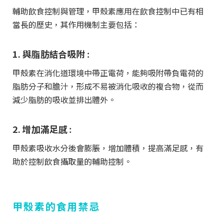
輔助飲食控制與管理，甲殼素應用在飲食控制中已有相
當長的歷史，其作用機制主要包括：
1. 與脂肪結合吸附 :
甲殼素在消化道環境中帶正電荷，能夠吸附帶負電荷的
脂肪分子和膽汁，形成不易被消化吸收的複合物，從而
減少脂肪的吸收並排出體外。
2. 增加滿足感 :
甲殼素吸收水分後會膨脹，增加體積，提高滿足感，有
助於控制飲食攝取量的輔助控制。
甲殼素的食用禁忌