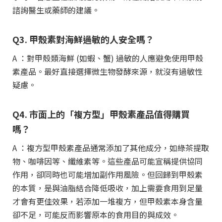
諮詢醫生或藥師的建議。
Q3. 甲殼素對海鮮過敏的人安全嗎？
A ：對甲殼類海鮮 (如蝦、蟹) 過敏的人應避免使用甲殼
素產品。最好直接選擇微生物發酵來源，就沒有過敏性
疑慮。
Q4. 市面上的「複方型」甲殼素產品值得購買
嗎？
A ：複方型甲殼素產品通常添加了其他成分，如綠茶提取
物、咖啡因等、纖維素等。這些產品可能宣稱提供協同
作用，卻同時也可能增加副作用風險。但回歸到甲殼素
的本質，是與油脂結合降低吸收，加上需要食用到足量
才會有更佳效果，若添加一堆複方，但甲殼素本身含量
卻不足，可能反而影響原本的食用目的與成效。