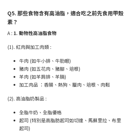
Q5. 那些食物含有高油脂，適合吃之前先食用甲殼
素？
A :
1. 動物性高油脂食物
(1). 紅肉與加工肉類 :
牛肉 (如牛小排、牛肋眼)
豬肉 (如五花肉、豬腳、培根)
羊肉 (如羊肩排、羊腩)
加工肉品 ：香腸、熱狗、臘肉、培根、肉鬆
(2). 高油脂奶製品 :
全脂牛奶、全脂優格
起司 (特別是高脂肪起司如切達、馬蘇里拉、布里
起司)