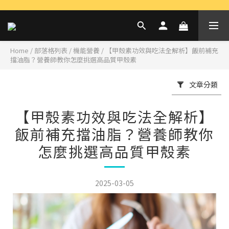
Home
/
部落格列表
/
機能營養
/
【甲殼素功效與吃法全解析】飯前補充
擋油脂？營養師教你怎麼挑選高品質甲殼素
文章分類
【甲殼素功效與吃法全解析】
飯前補充擋油脂？營養師教你
怎麼挑選高品質甲殼素
2025-03-05