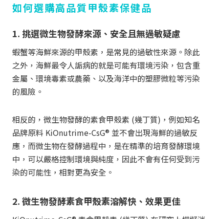
如何選購高品質甲殼素保健品
1. 挑選微生物發酵來源、安全且無過敏疑慮
蝦蟹等海鮮來源的甲殼素，是常見的過敏性來源。除此
之外，海鮮最令人詬病的就是可能有環境污染，包含重
金屬、環境毒素或農藥、以及海洋中的塑膠微粒等污染
的風險。
相反的，微生物發酵的素食甲殼素 (幾丁質)，例如知名
品牌原料 KiOnutrime-CsG® 並不會出現海鮮的過敏反
應，而微生物在發酵過程中，是在精準的培育發酵環境
中，可以嚴格控制環境與純度，因此不會有任何受到污
染的可能性，相對更為安全。
2. 微生物發酵素食甲殼素溶解快、效果更佳