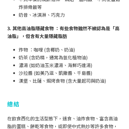
炸排骨飯等
奶昔、冰淇淋、巧克力
3. 其他高油脂隱藏食物 ：有些食物雖然不被認為是「高
油脂」，但含有大量隱藏脂肪
炸物 ：咖哩 (含椰奶、奶油)
奶茶 (含奶精，通常為氫化植物油)
濃湯 (如奶油玉米濃湯、海鮮巧達湯)
沙拉醬 (如美乃滋、凱撒醬、千島醬)
漢堡、比薩、焗烤食物 (含大量起司與奶油)
總結
在飲食西化的生活型態下，速食、油炸食物、富含高油
脂的蛋糕、餅乾等食物，或即使中式熱炒等許多食物，