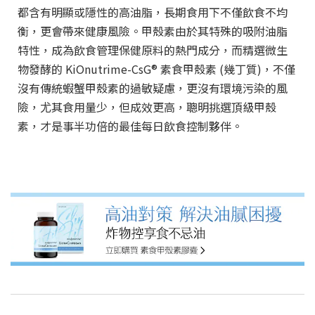
都含有明顯或隱性的高油脂，長期食用下不僅飲食不均
衡，更會帶來健康風險。甲殼素由於其特殊的吸附油脂
特性，成為飲食管理保健原料的熱門成分，而精選微生
物發酵的 KiOnutrime-CsG® 素食甲殼素 (幾丁質)，不僅
沒有傳統蝦蟹甲殼素的過敏疑慮，更沒有環境污染的風
險，尤其食用量少，但成效更高，聰明挑選頂級甲殼
素，才是事半功倍的最佳每日飲食控制夥伴。