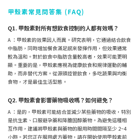
甲殼素常見問答集 (FAQ)
Q1. 甲殼素對所有想飲食控制的人都有效嗎？
A ：甲殼素的效果因人而異。研究表明，它通過結合飲食
中脂肪，同時增加餐食滿足感來發揮作用，但效果通常
較為溫和。對於飲食中脂肪含量較高者，效果可能更明
顯。重要的是，甲殼素應視為健康飲食和規律運動的輔
助，而非替代方案。從源頭控管飲食，多吃蔬果與均衡
食物，才是最佳生活型態。
Q2. 甲殼素會影響藥物吸收嗎？如何避免？
A ：是的，甲殼素可能結合並減少某些藥物的吸收，特別
是抗生素、口服避孕藥和降膽固醇藥物。為避免這種相
互作用，建議將甲殼素與藥物的服用時間間隔至少 2~4
小時。若您正在服用處方藥物，請在開始使用甲殼素前