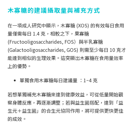
木寡糖的建議攝取量與補充方式
在一項成人研究中顯示，木寡糖 (XOS) 的有效每日食用
量僅需每日 1.4 克，相較之下，果寡糖
(Fructooligosaccharides, FOS）與半乳寡糖
(Galactooligosaccharides, GOS) 則需至少每日 10 克才
能達到相似的生理效果。這突顯出木寡糖在食用量效率
上的優勢。
單獨食用木寡糖每日建議量 ：1~4 克
若想單獨補充木寡糖來達到健康效益，可從低量開始觀
察身體反應，再逐漸調整；若與益生菌搭配，達到「益
生元＋益生菌」的合生元協同作用，將可提供更快更佳
的成效。