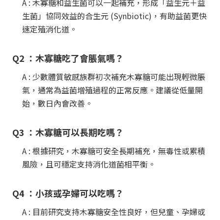
A : 木寡糖和益生菌可以一起補充，形成「益生元＋益
生菌」協同效益的合生元 (Synbiotic)，有助益菌更快
速定殖消化道。
Q2 ：木寡糖吃了會脹氣嗎？
A : 少數體質敏感族群初次補充木寡糖可能出現輕微脹
氣，通常為益菌增殖過程的正常反應。建議從低量開
始，數日內會改善。
Q3 ：木寡糖可以長期吃嗎？
A : 根據研究，木寡糖可安全長期補充，無毒性或累積
風險，且可穩定支持消化道菌相平衡。
Q4 ：小孩或孕婦可以吃嗎？
A : 目前研究支持木寡糖安全性良好，但兒童、孕婦或