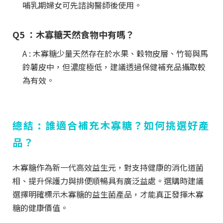
哺乳期婦女可先諮詢醫師後使用。
Q5 ：木寡糖天然食物中有嗎？
A : 木寡糖少量天然存在於水果、穀物皮層、竹筍與馬
鈴薯皮中，但濃度極低，建議透過保健補充品攝取較
為有效。
總結 : 誰適合補充木寡糖？如何挑選好產
品？
木寡糖作為新一代高效益生元，對支持健康的消化道菌
相、提升保護力與排便順暢具有廣泛益處。選購時建議
選擇明確標示木寡糖的益生菌產品，才能真正發揮木寡
糖的健康價值。