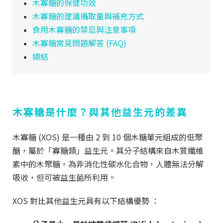
木寡糖的保健功效
木寡糖的建議攝取量與補充方式
食用木寡糖的禁忌與注意事項
木寡糖常見問題解答 (FAQ)
總結
木寡糖是什麼？與其他益生元的差異
木寡糖 (XOS) 是一種由 2 到 10 個木糖單元組成的低聚
醣，屬於「寡糖類」益生元。其分子結構來自木質纖維
素中的木聚糖，為非消化性碳水化合物，人體無法分解
吸收，但可被益生菌所利用。
XOS 對比其他益生元具有以下結構優勢 ：