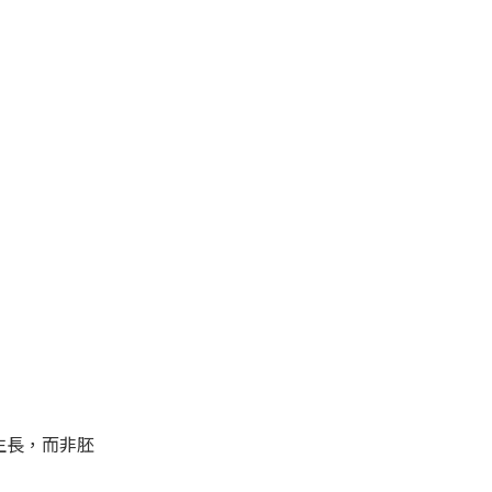
生長，而非胚