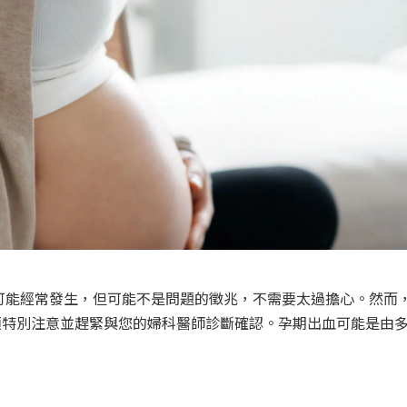
 可能經常發生，但可能不是問題的徵兆，不需要太過擔心。然而
須特別注意並趕緊與您的婦科醫師診斷確認。孕期出血可能是由