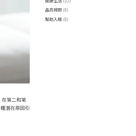
健康生活
(32)
晶亮視野
(8)
幫助入睡
(8)
，在第二和第
多種潛在原因引