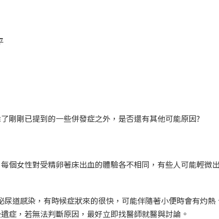
平
了剛剛已提到的一些併發症之外，是否還有其他可能原因?
內發生。每個女性對受精卵著床出血的體驗各不相同，有些人可能輕微
因為泌尿道感染，有時候症狀來的很快，可能伴隨著小便時會有灼熱
後遺症，若無法判斷原因，最好立即找醫師就醫與討論。