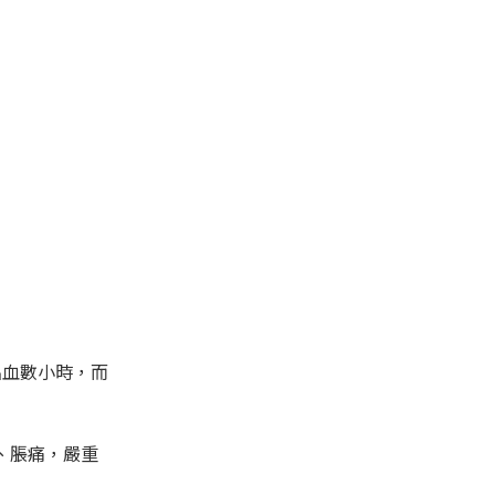
出血數小時，而
、脹痛，嚴重