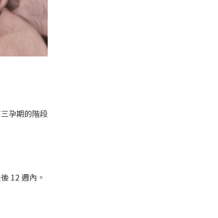
第三孕期的階段
 12 週內。