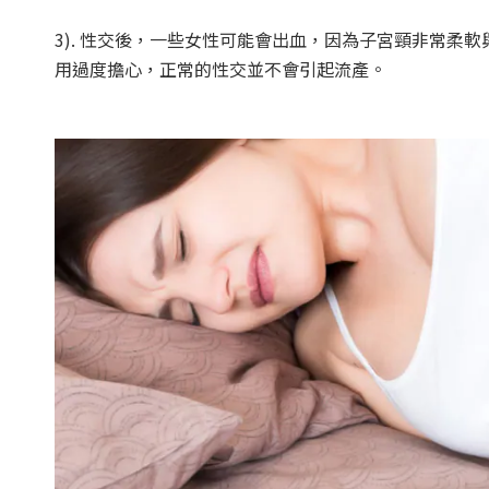
3). 性交後，一些女性可能會出血，因為子宮頸非常
用過度擔心，正常的性交並不會引起流產。