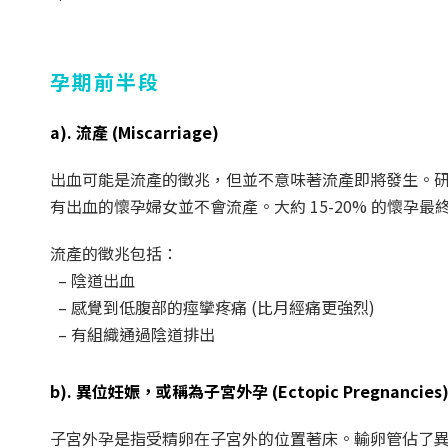
孕期前半段
a). 流產 (Miscarriage)
出血可能是流產的徵兆，但並不意味著流產即將發生。研究
有出血的懷孕婦女並不會流產。大約 15-20% 的懷孕最
流產的徵兆包括：
– 陰道出血
– 感覺到低腹部的痙攣疼痛 (比月經痛更強烈)
– 有組織通過陰道排出
b). 異位妊娠，或稱為子宮外孕 (Ectopic Pregnancies
子宮外孕是指受精卵在子宮外的位置著床。輸卵管佔了異位