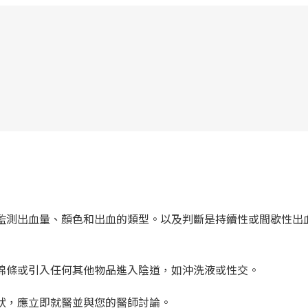
以便監測出血量、顏色和出血的類型。以及判斷是持續性或間歇性出
生棉條或引入任何其他物品進入陰道，如沖洗液或性交。
症狀，應立即就醫並與您的醫師討論。