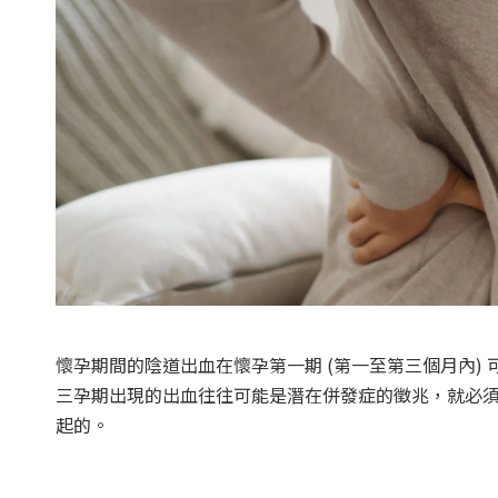
懷孕期間的陰道出血在懷孕第一期 (第一至第三個月內)
三孕期出現的出血往往可能是潛在併發症的徵兆，就必
起的。