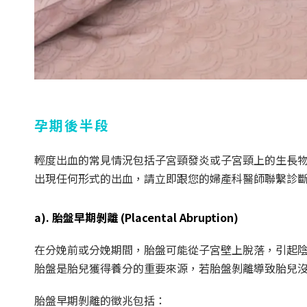
孕期後半段
輕度出血的常見情況包括子宮頸發炎或子宮頸上的生長
出現任何形式的出血，請立即跟您的婦產科醫師聯繫診
a). 胎盤早期剝離 (Placental Abruption)
在分娩前或分娩期間，胎盤可能從子宮壁上脫落，引起陰道
胎盤是胎兒獲得養分的重要來源，若胎盤剝離導致胎兒
胎盤早期剝離的徵兆包括：