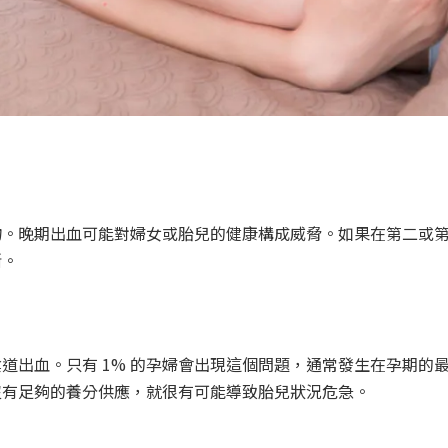
物。晚期出血可能對婦女或胎兒的健康構成威脅。如果在第二或
斷。
出血。只有 1% 的孕婦會出現這個問題，通常發生在孕期的最後
沒有足夠的養分供應，就很有可能導致胎兒狀況危急。