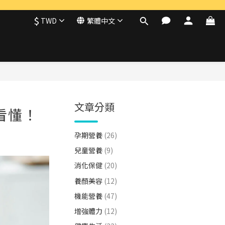
$
TWD
繁體中文
文章分類
看懂！
孕期營養
(26)
兒童營養
(9)
消化保健
(20)
養顏美容
(12)
機能營養
(47)
增強體力
(12)