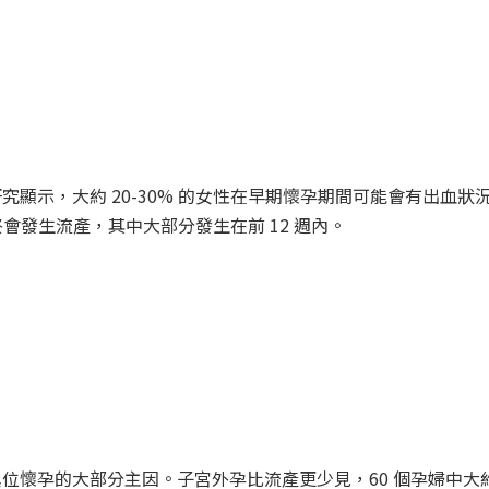
顯示，大約 20-30% 的女性在早期懷孕期間可能會有出血狀
終會發生流產，其中大部分發生在前 12 週內。
)
懷孕的大部分主因。子宮外孕比流產更少見，60 個孕婦中大約