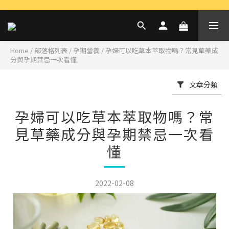
Home
/
部落格列表
/
孕期營養
/
孕婦可以吃草本萃取物嗎？常見草藥成
分與孕期禁忌一次看懂
文章分類
孕婦可以吃草本萃取物嗎？常
見草藥成分與孕期禁忌一次看
懂
2022-02-08