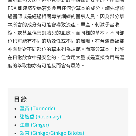
FDA 即建議孕婦若要食用任何含草本的成分，請先諮詢
過醫師或是經過相關專業訓練的醫事人員。因為部分草
本所含的成分有可能會導致流產、早產、刺激子宮收
縮、或甚至傷害到胎兒的風險。而同樣的草本，不同部
位也可能有不同的功效性或不同的風險，在台灣衛福部
亦有針對不同部位的草本列為規範。而部分草本，也許
在日常飲食中是安全的，但食用大量或是直接食用高濃
度的萃取物亦有可能反而會有風險。
目錄
薑黃 (Turmeric)
迷迭香 (Rosemary)
生薑 (Ginger)
銀杏 (Ginkgo/Ginkgo Biloba)