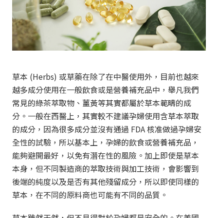
草本 (Herbs) 或草藥在除了在中醫使用外，目前也越來
越多成分使用在一般飲食或是營養補充品中，舉凡我們
常見的綠茶萃取物、薑黃等其實都屬於草本範疇的成
分。一般在西醫上，其實較不建議孕婦使用含草本萃取
的成分，因為很多成分並沒有通過 FDA 核准做過孕婦安
全性的試驗，所以基本上，孕婦的飲食或營養補充品，
能夠避開最好，以免有潛在性的風險。加上即使是草本
本身，但不同製造商的萃取技術與加工技術，會影響到
後端的純度以及是否有其他殘留成分，所以即使同樣的
草本，在不同的原料商也可能有不同的品質。
草本雖然天然，但不見得對於孕婦都是安全的。在美國