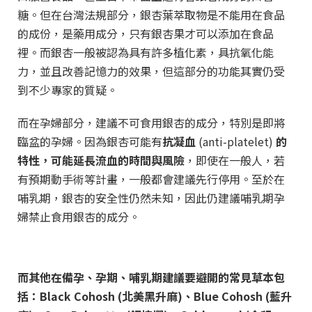
糖。但在台灣法規部分，銀杏葉萃取物是不能用在食品
的成份，是藥用成分，只有銀杏果才可以添加在食品
裡。而銀杏一般被認為具有許多植化素，具抗氧化能
力，並且改善記憶力的效果，但這部分的功能其實仍受
到不少專家的質疑。
而在孕婦部分，建議不可食用銀杏的成分，特別是即將
臨盆的孕婦。因為銀杏可能有
抗凝血
(
anti-platelet
)
的
特性，可能延長流血的時間與風險
，即使在一般人，若
有預期動手術等計畫，一般都會建議先行停用。至於在
哺乳期，銀杏的安全性仍然未知，因此仍建議哺乳期孕
婦禁止食用銀杏的成分。
而其他在備孕、孕期、哺乳期建議要避開的常見草本包
括：Black Cohosh (北美黑升麻)、Blue Cohosh (藍升