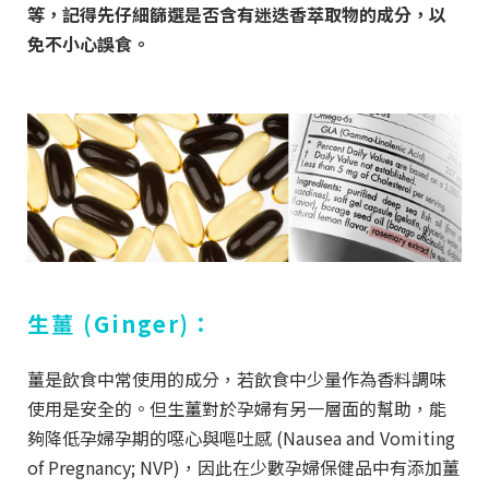
等，記得先仔細篩選是否含有迷迭香萃取物的成分，以
免不小心誤食。
生薑 (Ginger)：
薑是飲食中常使用的成分，若飲食中少量作為香料調味
使用是安全的。但生薑對於孕婦有另一層面的幫助，能
夠降低孕婦孕期的噁心與嘔吐感
(
Nausea and Vomiting
of Pregnancy; NVP
)
，因此在少數孕婦保健品中有添加薑