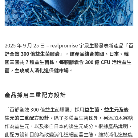
2025 年 9 月 25 日 – realpromise 宇晟生醫發表新產品「
百
舒全效 300 億益生菌膠囊
」，
該產品結合美國、日本、韓
國三國共 7 種益生菌株，每顆膠囊含 300 億 CFU 活性益生
菌，主攻成人消化道保健市場。
產品採用三重配方設計
「百舒全效 300 億益生菌膠囊」採用
益生菌、益生元及後
生元的三重配方設計
。除了多種益生菌株外，另添加木寡糖
作為益生元，以及來自日本的後生元成分。根據產品說明，
此配方設計目的為改變消化道細菌叢生態，維持消化道機能