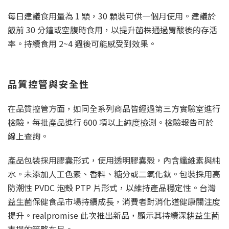
每日建議食用量為 1 顆，30 顆裝可供一個月使用。建議於
飯前 30 分鐘或空腹時食用，以提升菌株通過胃酸後的存活
率。持續食用 2~4 週後可能感受到效果。
品質控管與安全性
在品質控管方面，如同全系列商品皆經過第三方實驗室進行
檢驗，每批產品進行 600 項以上純度檢測。檢驗報告可於
線上查詢。
產品包裝採用膠囊形式，使用透明膠囊殼，內含纖維素與純
水。未添加人工色素、香料、糖分或二氧化鈦。包裝採用高
防潮性 PVDC 泡殼 PTP 片形式，以維持產品穩定性。台灣
益生菌保健食品市場持續成長，消費者對消化道健康關注度
提升。realpromise 此次推出新品，顯示其持續深耕益生菌
市場的策略布局。